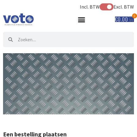
Incl. BTW
Excl. BTW
0
€
0.00
BESTELLEN & BETALEN
Een bestelling plaatsen