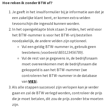
Hoe reken ik zonder BTW af?
Je geeft in het invulformulier bij je informatie aan dat je
een zakelijke klant bent, er komen extra velden
tevoorschijn die ingevuld kunnen worden.
In het opengeklapte blok staan 3 velden, het veld voor
het BTW-nummer is voor het BTW-vrij bestellen
noodzakelijk, de andere velden zijn optioneel.
Vul een geldig BTW-nummer in, gebruik geen
leestekens
(voorbeeld BE0123456789)
.
Vul de rest van je gegevens in, de bedrijfsnaam
moet overeenkomen met de bedrijfsnaam die
gekoppeld is aan het BTW-nummer (we
controleren het BTW-nummer in de database
van
VIES
).
Als alle stappen succesvol zijn verlopen kan je verder
gaan en zal de BTW verlegd worden, controleer de prijs
die je moet betalen, dit zou de prijs zonder btw moeten
zijn.