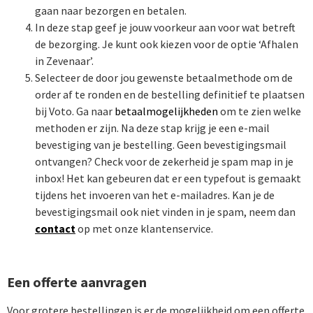
gaan naar bezorgen en betalen.
In deze stap geef je jouw voorkeur aan voor wat betreft
de bezorging. Je kunt ook kiezen voor de optie ‘Afhalen
in Zevenaar’.
Selecteer de door jou gewenste betaalmethode om de
order af te ronden en de bestelling definitief te plaatsen
bij Voto. Ga naar
betaalmogelijkheden
om te zien welke
methoden er zijn. Na deze stap krijg je een e-mail
bevestiging van je bestelling. Geen bevestigingsmail
ontvangen? Check voor de zekerheid je spam map in je
inbox! Het kan gebeuren dat er een typefout is gemaakt
tijdens het invoeren van het e-mailadres. Kan je de
bevestigingsmail ook niet vinden in je spam, neem dan
contact
op met onze klantenservice.
Een offerte aanvragen
Voor grotere bestellingen is er de mogelijkheid om een offerte