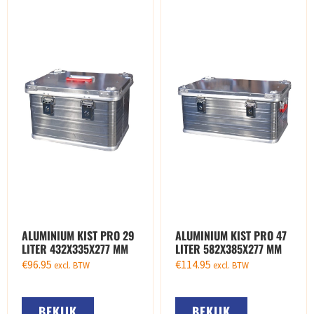
ALUMINIUM KIST PRO 29
ALUMINIUM KIST PRO 47
LITER 432X335X277 MM
LITER 582X385X277 MM
€
96.95
€
114.95
excl. BTW
excl. BTW
BEKIJK
BEKIJK