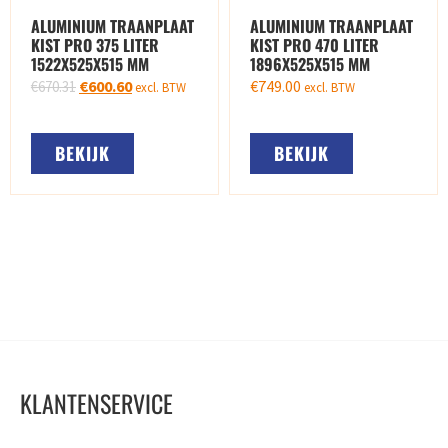
ALUMINIUM TRAANPLAAT
ALUMINIUM TRAANPLAAT
KIST PRO 375 LITER
KIST PRO 470 LITER
1522X525X515 MM
1896X525X515 MM
€
600.60
€
749.00
€
670.31
excl. BTW
excl. BTW
BEKIJK
BEKIJK
KLANTENSERVICE