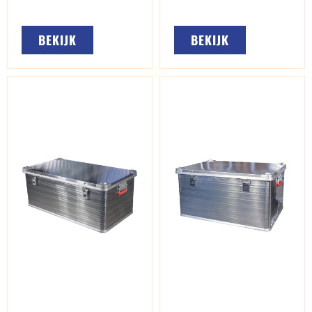
BEKIJK
BEKIJK