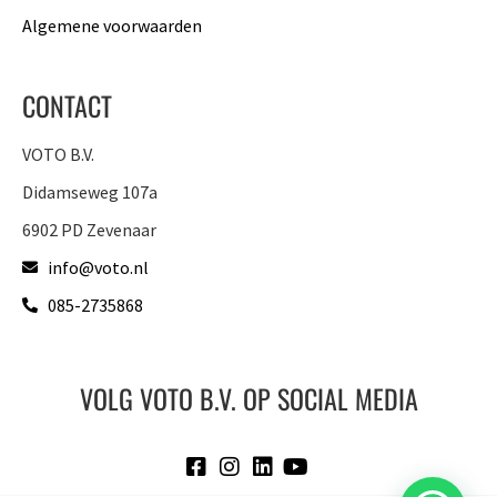
Algemene voorwaarden
CONTACT
VOTO B.V.
Didamseweg 107a
6902 PD Zevenaar
info@voto.nl
085-2735868
VOLG VOTO B.V. OP SOCIAL MEDIA