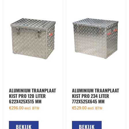
ALUMINIUM TRAANPLAAT
ALUMINIUM TRAANPLAAT
KIST PRO 120 LITER
KIST PRO 234 LITER
622X425X515 MM
772X525X645 MM
€
296.00
€
529.00
excl. BTW
excl. BTW
BEKIJK
BEKIJK