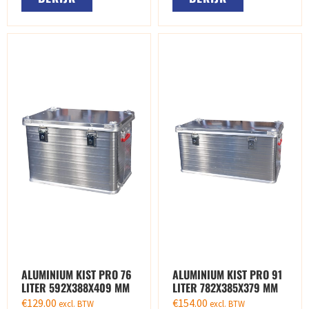
ALUMINIUM KIST PRO 76
ALUMINIUM KIST PRO 91
LITER 592X388X409 MM
LITER 782X385X379 MM
€
129.00
€
154.00
excl. BTW
excl. BTW