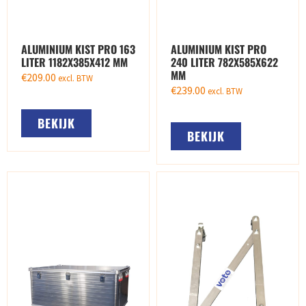
ALUMINIUM KIST PRO 163
ALUMINIUM KIST PRO
LITER 1182X385X412 MM
240 LITER 782X585X622
MM
€
209.00
excl. BTW
€
239.00
excl. BTW
BEKIJK
BEKIJK