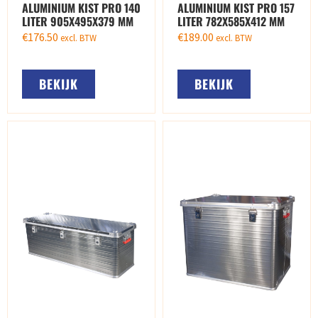
ALUMINIUM KIST PRO 140
ALUMINIUM KIST PRO 157
LITER 905X495X379 MM
LITER 782X585X412 MM
€
176.50
€
189.00
excl. BTW
excl. BTW
BEKIJK
BEKIJK