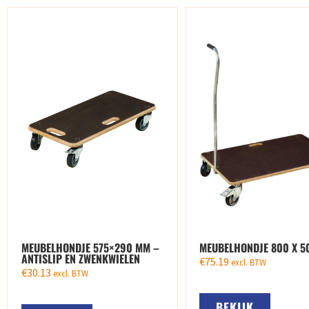
MEUBELHONDJE 575×290 MM –
MEUBELHONDJE 800 X 5
ANTISLIP EN ZWENKWIELEN
€
75.19
excl. BTW
€
30.13
excl. BTW
BEKIJK