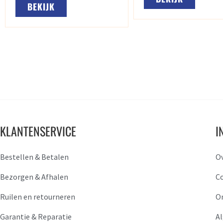
BEKIJK
KLANTENSERVICE
I
Bestellen & Betalen
O
Bezorgen & Afhalen
C
Ruilen en retourneren
O
Garantie & Reparatie
A