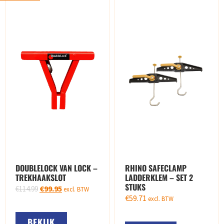
DOUBLELOCK VAN LOCK –
RHINO SAFECLAMP
TREKHAAKSLOT
LADDERKLEM – SET 2
STUKS
€
99.95
€
114.99
excl. BTW
€
59.71
excl. BTW
BEKIJK