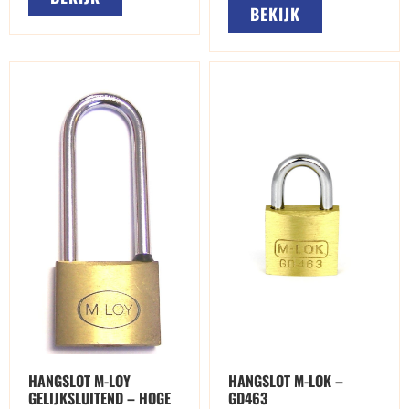
BEKIJK
HANGSLOT M-LOY
HANGSLOT M-LOK –
GELIJKSLUITEND – HOGE
GD463