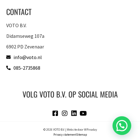
CONTACT
VOTO B.V.
Didamseweg 107a
6902 PD Zevenaar
info@voto.nl
085-2735868
VOLG VOTO B.V. OP SOCIAL MEDIA
© 2026 VOTO B.V. | Website door
WPinaday
Privacy statement
Sitemap