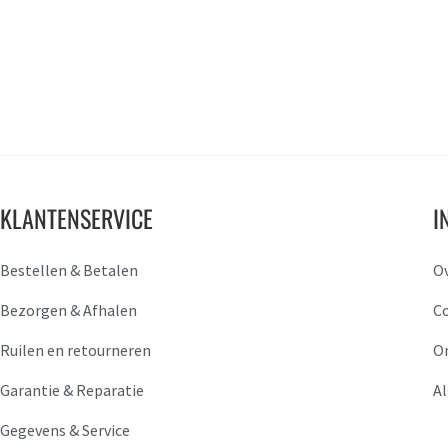
KLANTENSERVICE
I
Bestellen & Betalen
O
Bezorgen & Afhalen
C
Ruilen en retourneren
O
Garantie & Reparatie
A
Gegevens & Service