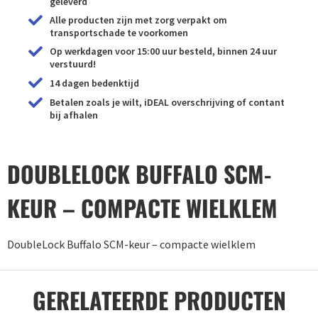
geleverd
Alle producten zijn met zorg verpakt om
transportschade te voorkomen
Op werkdagen voor 15:00 uur besteld, binnen 24 uur
verstuurd!
14 dagen bedenktijd
Betalen zoals je wilt, iDEAL overschrijving of contant
bij afhalen
DOUBLELOCK BUFFALO SCM-
KEUR – COMPACTE WIELKLEM
DoubleLock Buffalo SCM-keur – compacte wielklem
GERELATEERDE PRODUCTEN