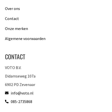
Over ons
Contact
Onze merken
Algemene voorwaarden
CONTACT
VOTO B.V.
Didamseweg 107a
6902 PD Zevenaar
info@voto.nl
085-2735868