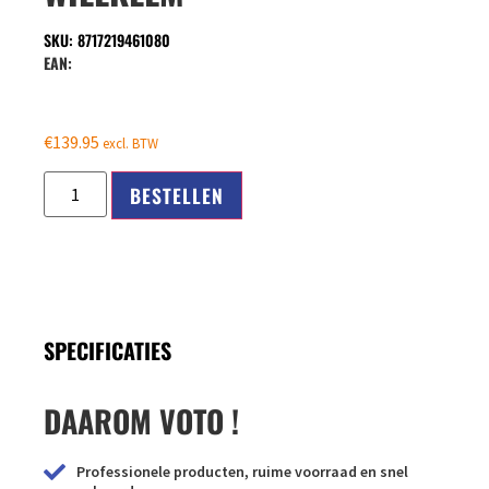
SKU: 8717219461080
EAN:
€
139.95
excl. BTW
BESTELLEN
SPECIFICATIES
DAAROM VOTO !
Professionele producten, ruime voorraad en snel