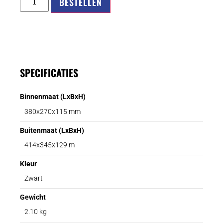
BESTELLEN
SPECIFICATIES
Binnenmaat (LxBxH)
380x270x115 mm
Buitenmaat (LxBxH)
414x345x129 m
Kleur
Zwart
Gewicht
2.10 kg