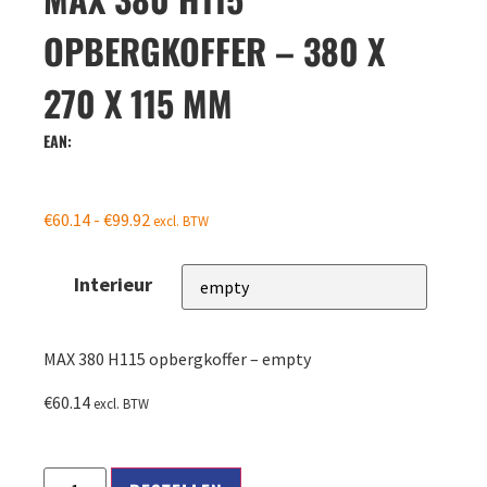
OPBERGKOFFER – 380 X
270 X 115 MM
EAN:
€
60.14
-
€
99.92
excl. BTW
Interieur
MAX 380 H115 opbergkoffer – empty
€
60.14
excl. BTW