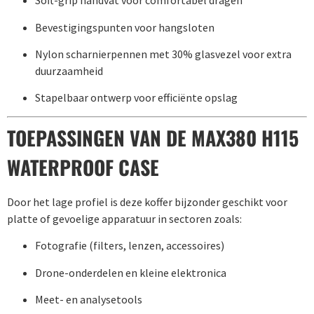
Soft-grip handvat voor comfortabel dragen
Bevestigingspunten voor hangsloten
Nylon scharnierpennen met 30% glasvezel voor extra
duurzaamheid
Stapelbaar ontwerp voor efficiënte opslag
TOEPASSINGEN VAN DE MAX380 H115
WATERPROOF CASE
Door het lage profiel is deze koffer bijzonder geschikt voor
platte of gevoelige apparatuur in sectoren zoals:
Fotografie (filters, lenzen, accessoires)
Drone-onderdelen en kleine elektronica
Meet- en analysetools