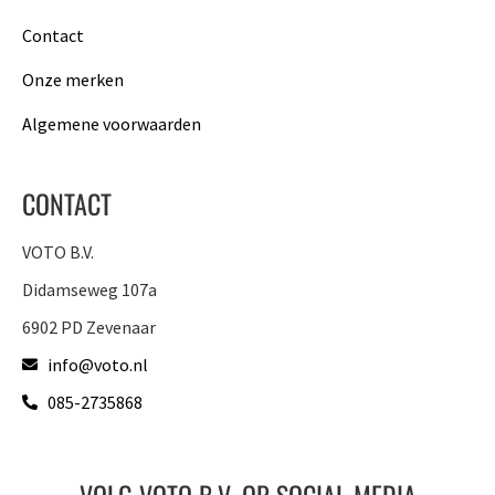
Contact
Onze merken
Algemene voorwaarden
CONTACT
VOTO B.V.
Didamseweg 107a
6902 PD Zevenaar
info@voto.nl
085-2735868