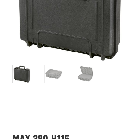
MAX 380 H115