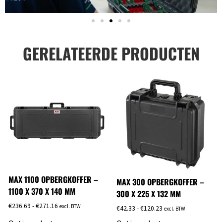
GERELATEERDE PRODUCTEN
MAX 1100 OPBERGKOFFER –
MAX 300 OPBERGKOFFER –
1100 X 370 X 140 MM
300 X 225 X 132 MM
€
236.69
-
€
271.16
excl. BTW
€
42.33
-
€
120.23
excl. BTW