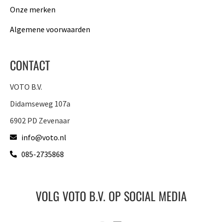
Onze merken
Algemene voorwaarden
CONTACT
VOTO B.V.
Didamseweg 107a
6902 PD Zevenaar
info@voto.nl
085-2735868
VOLG VOTO B.V. OP SOCIAL MEDIA