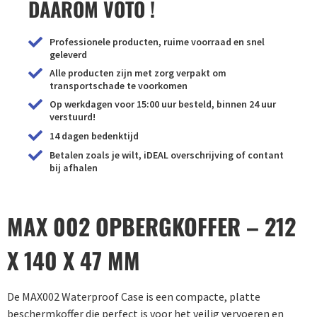
DAAROM VOTO !
Professionele producten, ruime voorraad en snel
geleverd
Alle producten zijn met zorg verpakt om
transportschade te voorkomen
Op werkdagen voor 15:00 uur besteld, binnen 24 uur
verstuurd!
14 dagen bedenktijd
Betalen zoals je wilt, iDEAL overschrijving of contant
bij afhalen
MAX 002 OPBERGKOFFER – 212
X 140 X 47 MM
De MAX002 Waterproof Case is een compacte, platte
beschermkoffer die perfect is voor het veilig vervoeren en