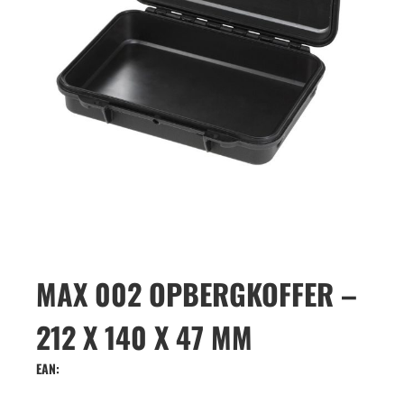
MAX 002 OPBERGKOFFER –
212 X 140 X 47 MM
EAN: