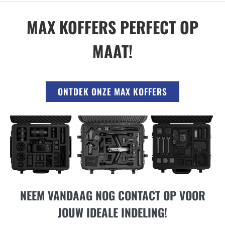
MAX KOFFERS PERFECT OP
MAAT!
ONTDEK ONZE MAX KOFFERS
NEEM VANDAAG NOG CONTACT OP VOOR
JOUW IDEALE INDELING!