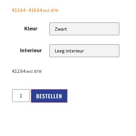
€
12.64
-
€
16.64
excl. BTW
Kleur
Interieur
€
12.64
excl. BTW
BESTELLEN