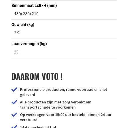
Binnenmaat LxBxH (mm)
430x230x210
Gewicht (kg)
2.9
Laadvermogen (kg)
25
DAAROM VOTO !
Professionele producten, ruime voorraad en snel
geleverd
Alle producten zijn met zorg verpakt om
transportschade te voorkomen
Op werkdagen voor 15:00 uur besteld, binnen 24 uur
verstuurd!
14 dagen bedenktijd