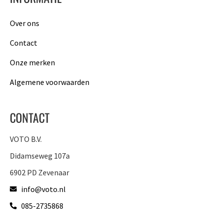
Over ons
Contact
Onze merken
Algemene voorwaarden
CONTACT
VOTO B.V.
Didamseweg 107a
6902 PD Zevenaar
info@voto.nl
085-2735868