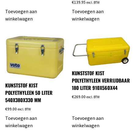
€
139.95
excl. BTW
Toevoegen aan
Toevoegen aan
winkelwagen
winkelwagen
KUNSTSTOF KIST
POLYETHYLEEN VERRIJDBAAR
KUNSTSTOF KIST
180 LITER 910X560X44
POLYETHYLEEN 50 LITER
€
269.00
excl. BTW
540X380X330 MM
€
99.00
excl. BTW
Toevoegen aan
Toevoegen aan
winkelwagen
winkelwagen