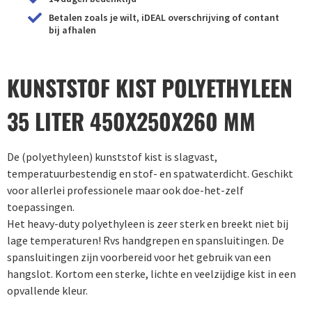
Betalen zoals je wilt, iDEAL overschrijving of contant
bij afhalen
KUNSTSTOF KIST POLYETHYLEEN
35 LITER 450X250X260 MM
De (polyethyleen) kunststof kist is slagvast,
temperatuurbestendig en stof- en spatwaterdicht. Geschikt
voor allerlei professionele maar ook doe-het-zelf
toepassingen.
Het heavy-duty polyethyleen is zeer sterk en breekt niet bij
lage temperaturen! Rvs handgrepen en spansluitingen. De
spansluitingen zijn voorbereid voor het gebruik van een
hangslot. Kortom een sterke, lichte en veelzijdige kist in een
opvallende kleur.