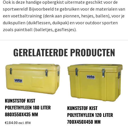
Ook is deze handige opbergkist uitermate geschikt voor de
sportwereld! Bijvoorbeeld te gebruiken voor de materialen van
een voetbaltraining (denk aan pionnen, hesjes, ballen), voor je
duikspullen (duikflessen, duikpak) en voor outdoor sporten
zoals paintball (balletjes, gasflesjes).
GERELATEERDE PRODUCTEN
KUNSTSTOF KIST
POLYETHYLEEN 180 LITER
KUNSTSTOF KIST
880X550X435 MM
POLYETHYLEEN 120 LITER
700X450X450 MM
€
184.00
excl. BTW