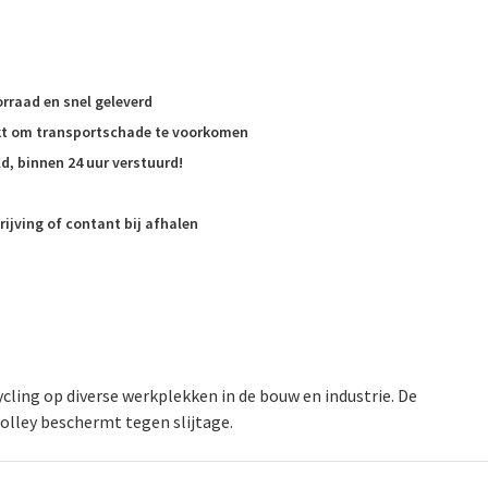
rraad en snel geleverd
akt om transportschade te voorkomen
d, binnen 24 uur verstuurd!
rijving of contant bij afhalen
cling op diverse werkplekken in de bouw en industrie. De
olley beschermt tegen slijtage.