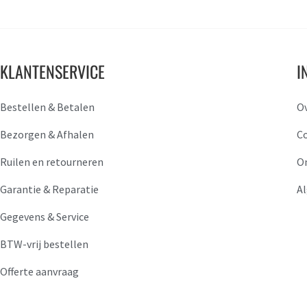
KLANTENSERVICE
I
Bestellen & Betalen
O
Bezorgen & Afhalen
C
Ruilen en retourneren
O
Garantie & Reparatie
A
Gegevens & Service
BTW-vrij bestellen
Offerte aanvraag