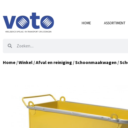
HOME
ASSORTIMENT
Home
/
Winkel
/
Afval en reiniging
/
Schoonmaakwagen
/
Sch