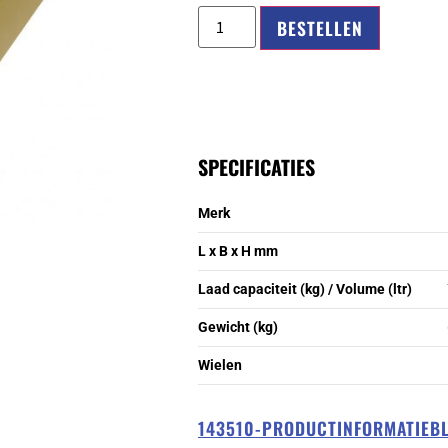
BESTELLEN
SPECIFICATIES
Merk
L x B x H mm
Laad capaciteit (kg) / Volume (ltr)
Gewicht (kg)
Wielen
143510-PRODUCTINFORMATIEB