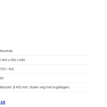
Ravendo
1460 x 990 x 680
750 / 400
60
Massief. Ø 400 mm. Stalen velg met kogellagers
LAD