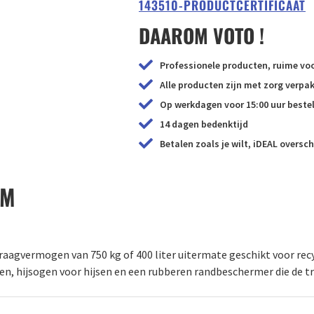
143510-PRODUCTCERTIFICAAT
DAAROM VOTO !
Professionele producten, ruime voo
Alle producten zijn met zorg verp
Op werkdagen voor 15:00 uur bestel
14 dagen bedenktijd
Betalen zoals je wilt, iDEAL oversch
 M
raagvermogen van 750 kg of 400 liter uitermate geschikt voor recy
en, hijsogen voor hijsen en een rubberen randbeschermer die de tr