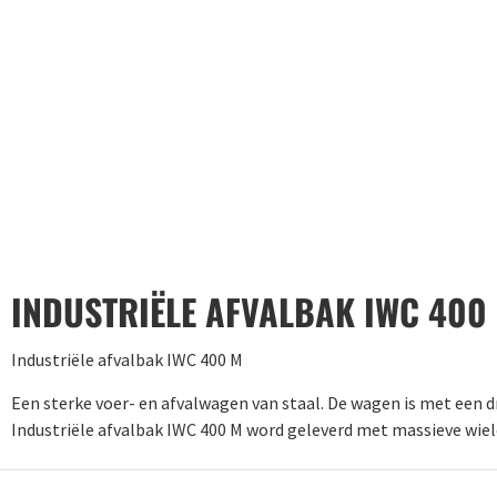
INDUSTRIËLE AFVALBAK IWC 400
Industriële afvalbak IWC 400 M
Een sterke voer- en afvalwagen van staal. De wagen is met een d
Industriële afvalbak IWC 400 M word geleverd met massieve wiel