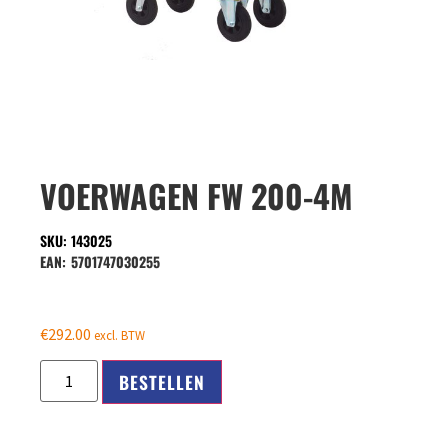
VOERWAGEN FW 200-4M
SKU: 143025
EAN:
5701747030255
€
292.00
excl. BTW
BESTELLEN