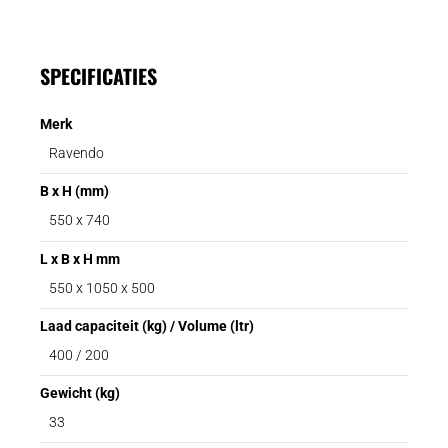
SPECIFICATIES
Merk
Ravendo
B x H (mm)
550 x 740
L x B x H mm
550 x 1050 x 500
Laad capaciteit (kg) / Volume (ltr)
400 / 200
Gewicht (kg)
33