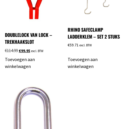
RHINO SAFECLAMP
DOUBLELOCK VAN LOCK –
LADDERKLEM – SET 2 STUKS
TREKHAAKSLOT
€
59.71
excl. BTW
€
114.99
€
99.95
excl. BTW
Toevoegen aan
Toevoegen aan
winkelwagen
winkelwagen