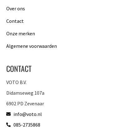
Over ons
Contact
Onze merken
Algemene voorwaarden
CONTACT
VOTO B.V.
Didamseweg 107a
6902 PD Zevenaar
info@voto.nl
085-2735868