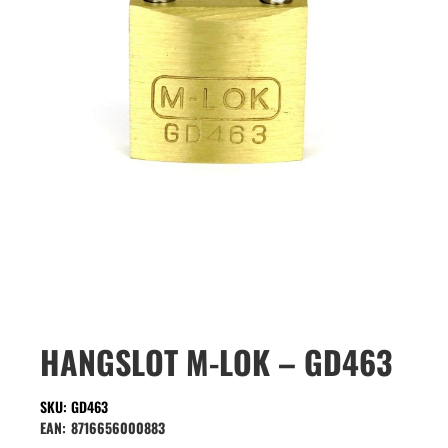
HANGSLOT M-LOK – GD463
SKU: GD463
EAN:
8716656000883