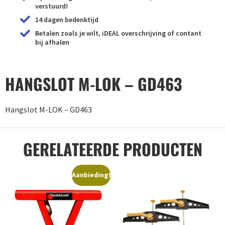
verstuurd!
14 dagen bedenktijd
Betalen zoals je wilt, iDEAL overschrijving of contant
bij afhalen
HANGSLOT M-LOK – GD463
Hangslot M-LOK – GD463
GERELATEERDE PRODUCTEN
Aanbieding!