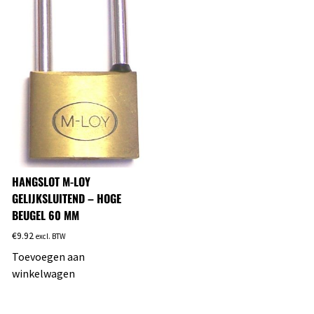
HANGSLOT M-LOY
GELIJKSLUITEND – HOGE
BEUGEL 60 MM
€
9.92
excl. BTW
Toevoegen aan
winkelwagen