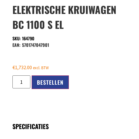
ELEKTRISCHE KRUIWAGEN
BC 1100 S EL
SKU: 164790
EAN:
5701747047901
€
1,732.00
excl. BTW
BESTELLEN
SPECIFICATIES