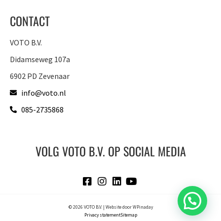
CONTACT
VOTO B.V.
Didamseweg 107a
6902 PD Zevenaar
info@voto.nl
085-2735868
VOLG VOTO B.V. OP SOCIAL MEDIA
© 2026 VOTO B.V. | Website door
WPinaday
Privacy statement
Sitemap