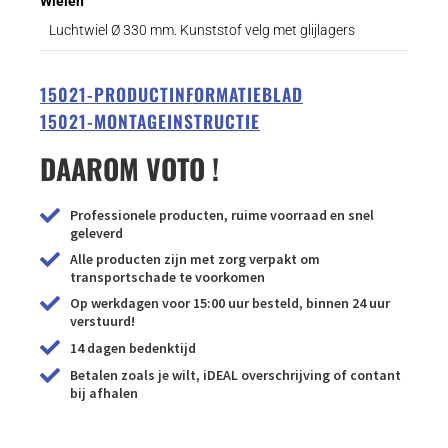
Wielen
Luchtwiel Ø 330 mm. Kunststof velg met glijlagers
15021-PRODUCTINFORMATIEBLAD
15021-MONTAGEINSTRUCTIE
DAAROM VOTO !
Professionele producten, ruime voorraad en snel
geleverd
Alle producten zijn met zorg verpakt om
transportschade te voorkomen
Op werkdagen voor 15:00 uur besteld, binnen 24 uur
verstuurd!
14 dagen bedenktijd
Betalen zoals je wilt, iDEAL overschrijving of contant
bij afhalen