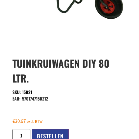
TUINKRUIWAGEN DIY 80
LTR.
SKU: 15021
EAN:
5701747150212
€
30.67
excl. BTW
BESTELLEN