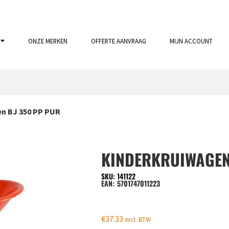
ONZE MERKEN
OFFERTE AANVRAAG
MIJN ACCOUNT
en BJ 350 PP PUR
KINDERKRUIWAGEN
SKU: 141122
EAN:
5701747011223
€
37.33
excl. BTW