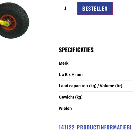
BESTELLEN
SPECIFICATIES
Merk
L x B x H mm
Laad capaciteit (kg) / Volume (ltr)
Gewicht (kg)
Wielen
141122-PRODUCTINFORMATIEB