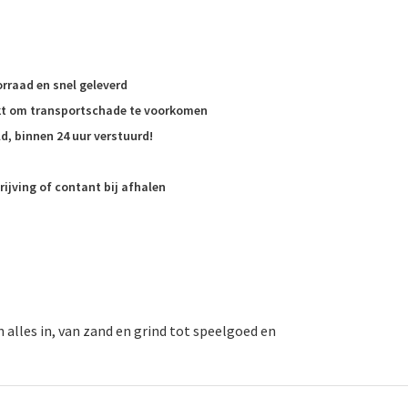
rraad en snel geleverd
akt om transportschade te voorkomen
d, binnen 24 uur verstuurd!
rijving of contant bij afhalen
 alles in, van zand en grind tot speelgoed en