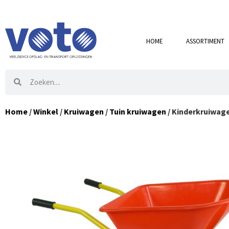
HOME
ASSORTIMENT
Home
/
Winkel
/
Kruiwagen
/
Tuin kruiwagen
/ Kinderkruiwag