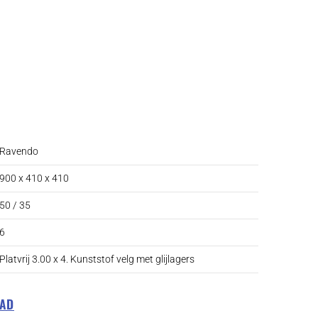
Ravendo
900 x 410 x 410
50 / 35
6
Platvrij 3.00 x 4. Kunststof velg met glijlagers
LAD