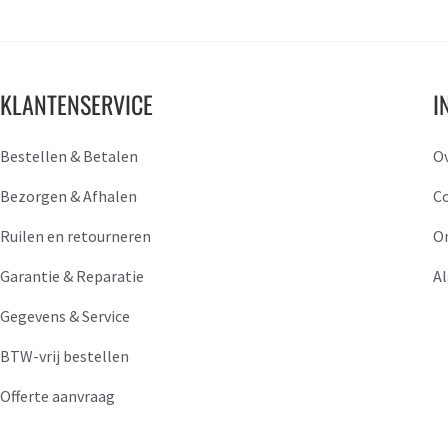
KLANTENSERVICE
I
Bestellen & Betalen
O
Bezorgen & Afhalen
C
Ruilen en retourneren
O
Garantie & Reparatie
A
Gegevens & Service
BTW-vrij bestellen
Offerte aanvraag