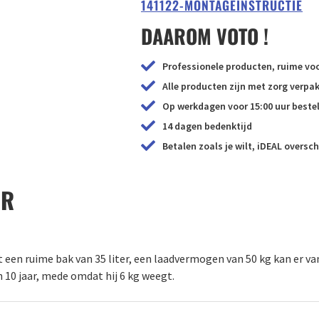
141122-MONTAGEINSTRUCTIE
DAAROM VOTO !
Professionele producten, ruime voo
Alle producten zijn met zorg verp
Op werkdagen voor 15:00 uur bestel
14 dagen bedenktijd
Betalen zoals je wilt, iDEAL oversch
UR
 een ruime bak van 35 liter, een laadvermogen van 50 kg kan er van
 10 jaar, mede omdat hij 6 kg weegt.