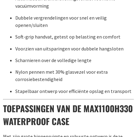
vacuümvorming
Dubbele vergrendelingen voor snel en veilig
openen/sluiten
Soft-grip handvat, getest op belasting en comfort
Voorzien van uitsparingen voor dubbele hangsloten
Scharnieren over de volledige lengte
Nylon pennen met 30% glasvezel voor extra
corrosiebestendigheid
Stapelbaar ontwerp voor efficiënte opslag en transport
TOEPASSINGEN VAN DE MAX1100H330
WATERPROOF CASE
Met zijn grote binnenruimte en robuuste ontwerp is deze