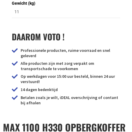
Gewicht (kg)
11
DAAROM VOTO !
Professionele producten, ruime voorraad en snel
geleverd
Alle producten zijn met zorg verpakt om
transportschade te voorkomen
Op werkdagen voor 15:00 uur besteld, binnen 24 uur
verstuurd!
14 dagen bedenktijd
Betalen zoals je wilt, iDEAL overschrijving of contant
bij afhalen
MAX 1100 H330 OPBERGKOFFER