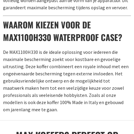
volledig worden aangepast aan de vorm van je apparatuur. Dit
garandeert maximale bescherming tijdens opslag en vervoer.
WAAROM KIEZEN VOOR DE
MAX1100H330 WATERPROOF CASE?
De MAX1100H330 is de ideale oplossing voor iedereen die
maximale bescherming zoekt voor kostbare en gevoelige
uitrusting. Deze koffer combineert een royale inhoud met een
ongeëvenaarde bescherming tegen externe invloeden. Het
gebruiksvriendelijke ontwerp en de mogelijkheid tot
maatwerk maken hem tot een veelzijdige keuze voor zowel
professionals als veeleisende hobbyisten. Zoals al onze
modellen is ook deze koffer 100% Made in Italy en gebouwd
om jarenlang mee te gaan.