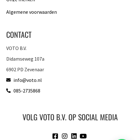
Algemene voorwaarden
CONTACT
VOTO B.V.
Didamseweg 107a
6902 PD Zevenaar
info@voto.nl
085-2735868
VOLG VOTO B.V. OP SOCIAL MEDIA