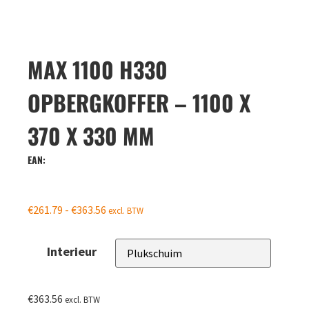
MAX 1100 H330
OPBERGKOFFER – 1100 X
370 X 330 MM
EAN:
€
261.79
-
€
363.56
excl. BTW
Interieur
€
363.56
excl. BTW