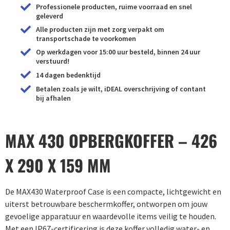
Professionele producten, ruime voorraad en snel
geleverd
Alle producten zijn met zorg verpakt om
transportschade te voorkomen
Op werkdagen voor 15:00 uur besteld, binnen 24 uur
verstuurd!
14 dagen bedenktijd
Betalen zoals je wilt, iDEAL overschrijving of contant
bij afhalen
MAX 430 OPBERGKOFFER – 426
X 290 X 159 MM
De MAX430 Waterproof Case is een compacte, lichtgewicht en
uiterst betrouwbare beschermkoffer, ontworpen om jouw
gevoelige apparatuur en waardevolle items veilig te houden.
Met een IP67-certificering is deze koffer volledig water- en