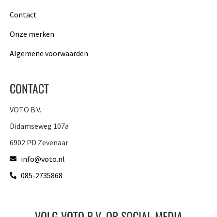
Contact
Onze merken
Algemene voorwaarden
CONTACT
VOTO B.V.
Didamseweg 107a
6902 PD Zevenaar
info@voto.nl
085-2735868
VOLG VOTO B.V. OP SOCIAL MEDIA