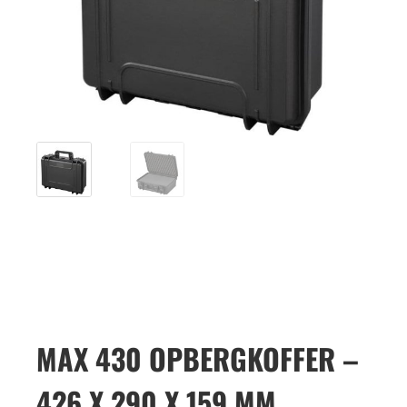
MAX 430 OPBERGKOFFER –
426 X 290 X 159 MM