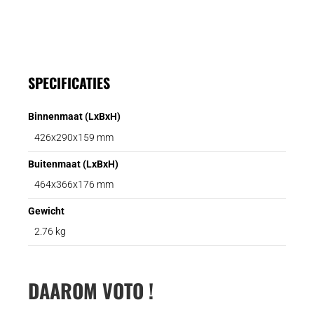
SPECIFICATIES
Binnenmaat (LxBxH)
426x290x159 mm
Buitenmaat (LxBxH)
464x366x176 mm
Gewicht
2.76 kg
DAAROM VOTO !