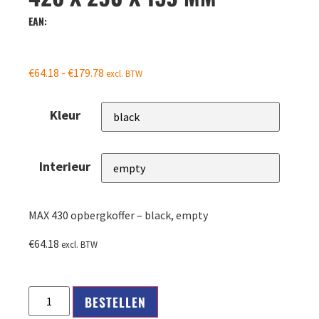
EAN:
€
64.18
-
€
179.78
excl. BTW
Kleur
Interieur
MAX 430 opbergkoffer – black, empty
€
64.18
excl. BTW
BESTELLEN