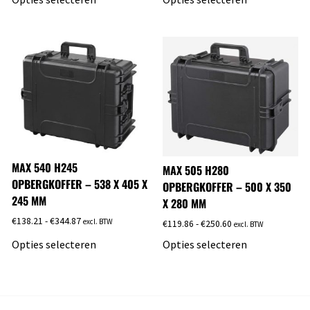
MAX 540 H245
MAX 505 H280
OPBERGKOFFER – 538 X 405 X
OPBERGKOFFER – 500 X 350
245 MM
X 280 MM
€
138.21
-
€
344.87
excl. BTW
€
119.86
-
€
250.60
excl. BTW
Opties selecteren
Opties selecteren