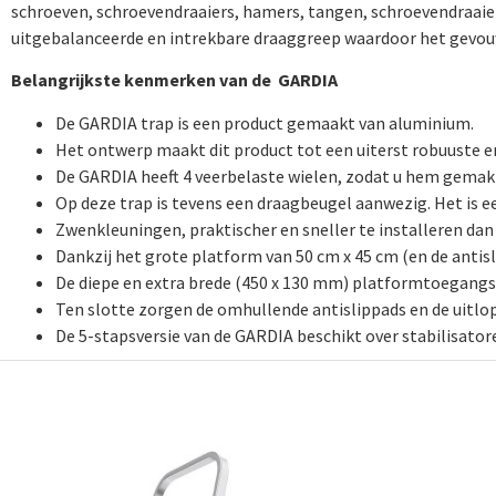
schroeven, schroevendraaiers, hamers, tangen, schroevendraaier
uitgebalanceerde en intrekbare draaggreep waardoor het gevo
Belangrijkste kenmerken van de GARDIA
De GARDIA trap is een product gemaakt van aluminium.
Het ontwerp maakt dit product tot een uiterst robuuste en
De GARDIA heeft 4 veerbelaste wielen, zodat u hem gemakk
Op deze trap is tevens een draagbeugel aanwezig. Het is
Zwenkleuningen, praktischer en sneller te installeren dan 
Dankzij het grote platform van 50 cm x 45 cm (en de antis
De diepe en extra brede (450 x 130 mm) platformtoegangst
Ten slotte zorgen de omhullende antislippads en de uitlop
De 5-stapsversie van de GARDIA beschikt over stabilisator