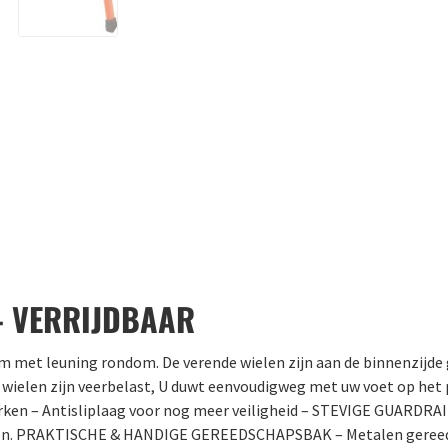
– VERRIJDBAAR
rm met leuning rondom. De verende wielen zijn aan de binnenzijde
wielen zijn veerbelast, U duwt eenvoudigweg met uw voet op het p
rken – Antisliplaag voor nog meer veiligheid – STEVIGE GUARDRAIL
aken. PRAKTISCHE & HANDIGE GEREEDSCHAPSBAK – Metalen gereeds