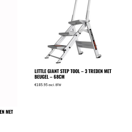
LITTLE GIANT STEP TOOL – 3 TREDEN MET
BEUGEL – 68CM
€
185.95
excl. BTW
DEN MET