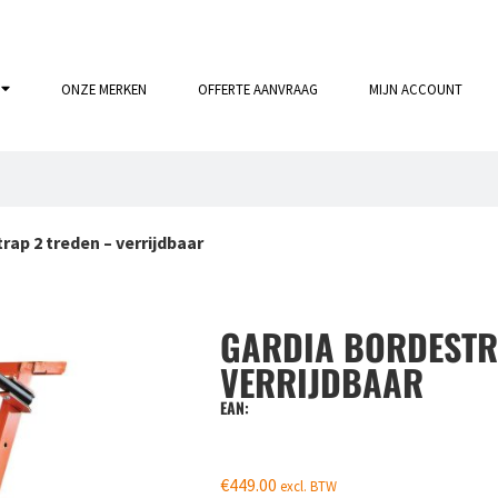
ONZE MERKEN
OFFERTE AANVRAAG
MIJN ACCOUNT
rap 2 treden – verrijdbaar
GARDIA BORDESTR
VERRIJDBAAR
EAN:
€
449.00
excl. BTW