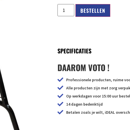
BESTELLEN
SPECIFICATIES
DAAROM VOTO !
Professionele producten, ruime voo
Alle producten zijn met zorg verp
Op werkdagen voor 15:00 uur bestel
14 dagen bedenktijd
Betalen zoals je wilt, iDEAL oversch