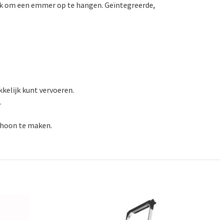
k om een ​​emmer op te hangen. Geïntegreerde,
kelijk kunt vervoeren.
.
choon te maken.