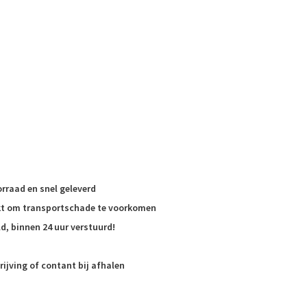
rraad en snel geleverd
akt om transportschade te voorkomen
d, binnen 24 uur verstuurd!
rijving of contant bij afhalen