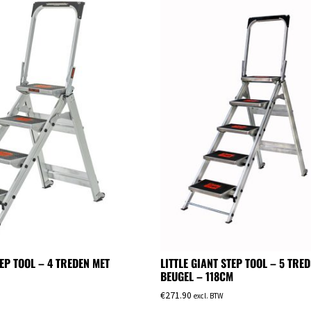
TEP TOOL – 4 TREDEN MET
LITTLE GIANT STEP TOOL – 5 TRE
BEUGEL – 118CM
€
271.90
excl. BTW