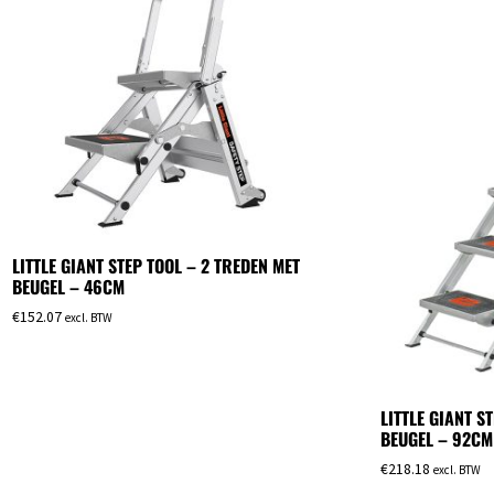
LITTLE GIANT STEP TOOL – 2 TREDEN MET
BEUGEL – 46CM
€
152.07
excl. BTW
LITTLE GIANT S
BEUGEL – 92CM
€
218.18
excl. BTW