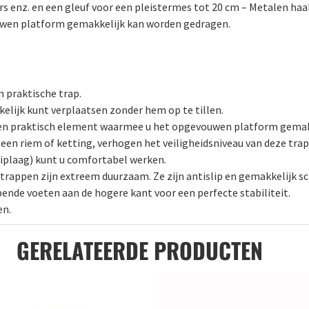
s enz. en een gleuf voor een pleistermes tot 20 cm – Metalen haa
uwen platform gemakkelijk kan worden gedragen.
 praktische trap.
elijk kunt verplaatsen zonder hem op te tillen.
 een praktisch element waarmee u het opgevouwen platform gemak
een riem of ketting, verhogen het veiligheidsniveau van deze trap
liplaag) kunt u comfortabel werken.
rappen zijn extreem duurzaam. Ze zijn antislip en gemakkelijk s
ende voeten aan de hogere kant voor een perfecte stabiliteit.
en.
GERELATEERDE PRODUCTEN