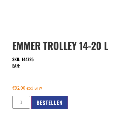
EMMER TROLLEY 14-20 L
SKU: 144725
EAN:
€
92.00
excl. BTW
BESTELLEN