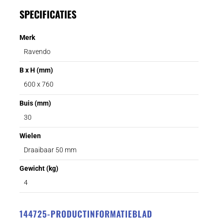
SPECIFICATIES
Merk
Ravendo
B x H (mm)
600 x 760
Buis (mm)
30
Wielen
Draaibaar 50 mm
Gewicht (kg)
4
144725-PRODUCTINFORMATIEBLAD