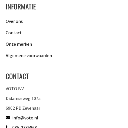
INFORMATIE
Over ons
Contact
Onze merken
Algemene voorwaarden
CONTACT
VOTO B.V.
Didamseweg 107a
6902 PD Zevenaar
info@voto.nl
085-2735868