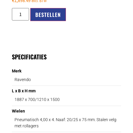
€
1,898.49
excl. BTW
BESTELLEN
SPECIFICATIES
Merk
Ravendo
L x B x H mm
1887 x 700/1210 x 1500
Wielen
Pneumatisch 4,00 x 4. Naaf: 20/25 x 75 mm. Stalen velg
met rollagers