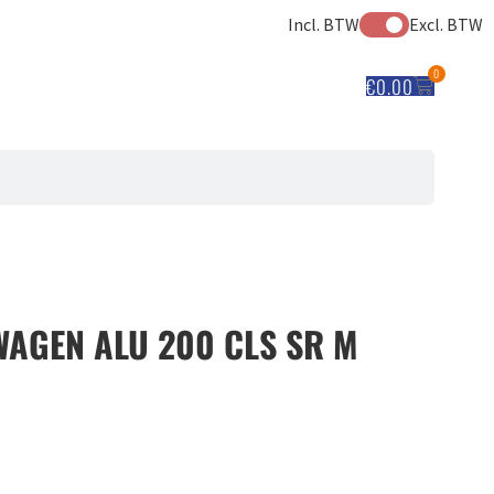
Incl. BTW
Excl. BTW
0
€
0.00
AGEN ALU 200 CLS SR M