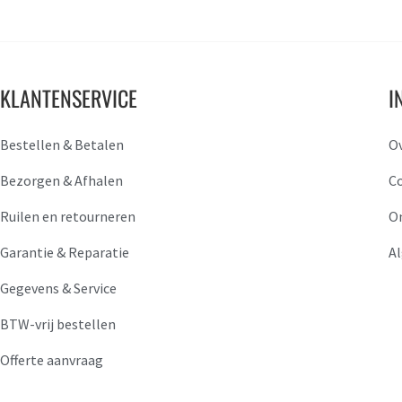
KLANTENSERVICE
I
Bestellen & Betalen
O
Bezorgen & Afhalen
C
Ruilen en retourneren
O
Garantie & Reparatie
A
Gegevens & Service
BTW-vrij bestellen
Offerte aanvraag