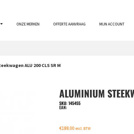
ONZE MERKEN
OFFERTE AANVRAAG
MIJN ACCOUNT
teekwagen ALU 200 CLS SR M
ALUMINIUM STEEKW
SKU: 145455
EAN:
€
188.00
excl. BTW