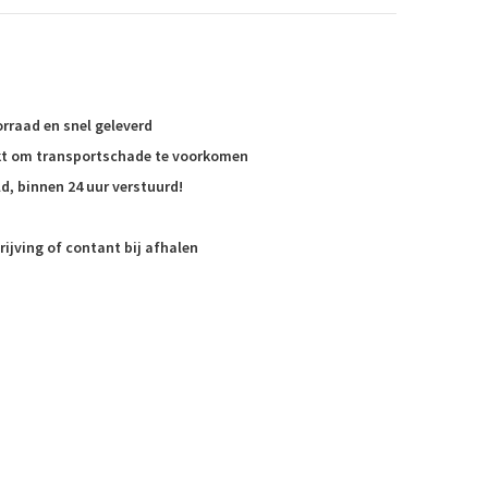
rraad en snel geleverd
akt om transportschade te voorkomen
d, binnen 24 uur verstuurd!
rijving of contant bij afhalen