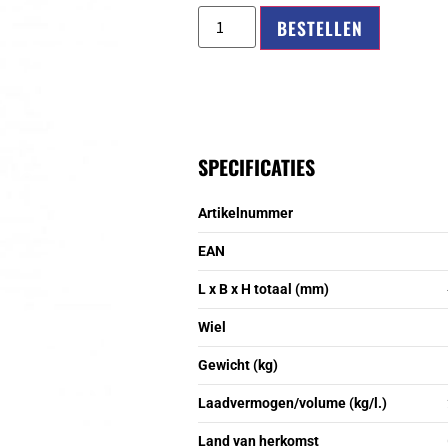
BESTELLEN
SPECIFICATIES
Artikelnummer
EAN
L x B x H totaal (mm)
Wiel
Gewicht (kg)
Laadvermogen/volume (kg/l.)
Land van herkomst