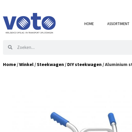
HOME
ASSORTIMENT
Home
/
Winkel
/
Steekwagen
/
DIY steekwagen
/ Aluminium s