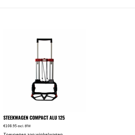
STEEKWAGEN COMPACT ALU 125
€
108.95
excl. BTW
Toevoegen aan winkelwagen