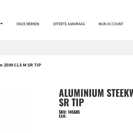
ONZE MERKEN
OFFERTE AANVRAAG
MIJN ACCOUNT
o 2500 CLS M SR TIP
ALUMINIUM STEEK
SR TIP
SKU: 145685
EAN: