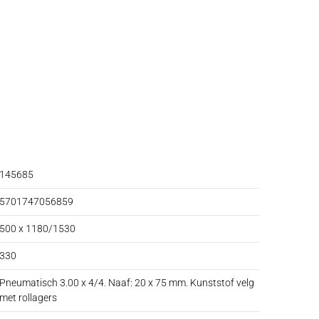
145685
5701747056859
500 x 1180/1530
330
Pneumatisch 3.00 x 4/4. Naaf: 20 x 75 mm. Kunststof velg
met rollagers