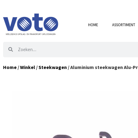
HOME
ASSORTIMENT
Home
/
Winkel
/
Steekwagen
/ Aluminium steekwagen Alu-Pr