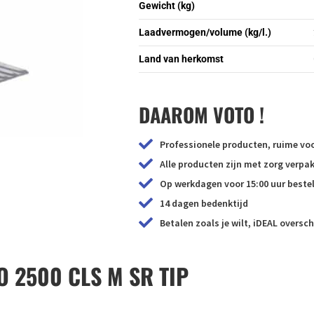
Gewicht (kg)
Laadvermogen/volume (kg/l.)
Land van herkomst
DAAROM VOTO !
Professionele producten, ruime voo
Alle producten zijn met zorg verp
Op werkdagen voor 15:00 uur bestel
14 dagen bedenktijd
Betalen zoals je wilt, iDEAL oversch
 2500 CLS M SR TIP