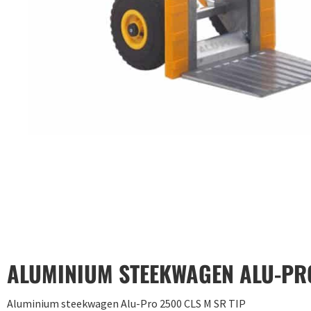
ALUMINIUM STEEKWAGEN ALU-PRO
Aluminium steekwagen Alu-Pro 2500 CLS M SR TIP