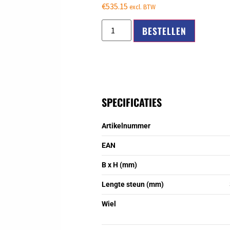
€
535.15
excl. BTW
BESTELLEN
SPECIFICATIES
Artikelnummer
EAN
B x H (mm)
Lengte steun (mm)
Wiel