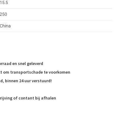
15.5
250
China
rraad en snel geleverd
akt om transportschade te voorkomen
d, binnen 24 uur verstuurd!
rijving of contant bij afhalen