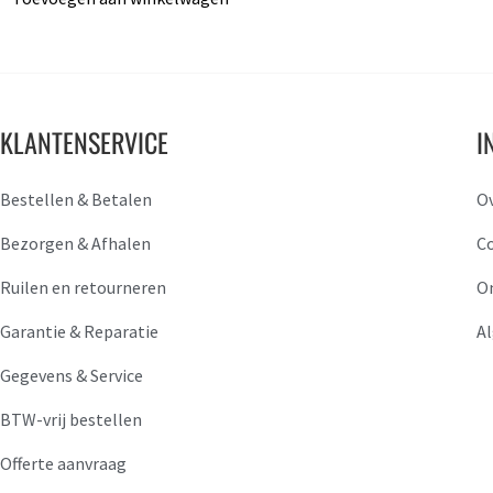
KLANTENSERVICE
I
Bestellen & Betalen
O
Bezorgen & Afhalen
C
Ruilen en retourneren
O
Garantie & Reparatie
A
Gegevens & Service
BTW-vrij bestellen
Offerte aanvraag