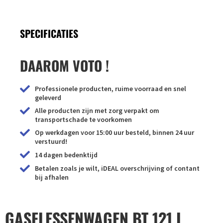
SPECIFICATIES
DAAROM VOTO !
Professionele producten, ruime voorraad en snel
geleverd
Alle producten zijn met zorg verpakt om
transportschade te voorkomen
Op werkdagen voor 15:00 uur besteld, binnen 24 uur
verstuurd!
14 dagen bedenktijd
Betalen zoals je wilt, iDEAL overschrijving of contant
bij afhalen
GASFLESSENWAGEN BT 121 L