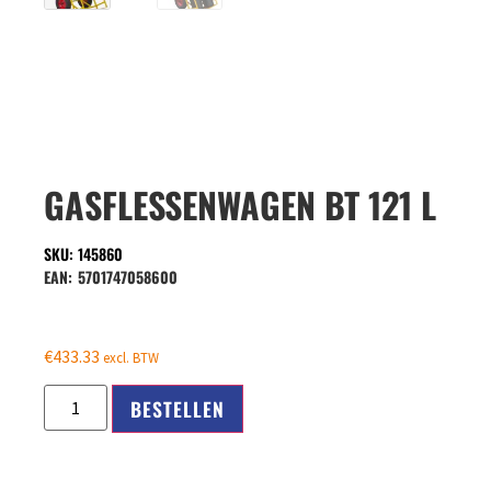
GASFLESSENWAGEN BT 121 L
SKU: 145860
EAN:
5701747058600
€
433.33
excl. BTW
BESTELLEN