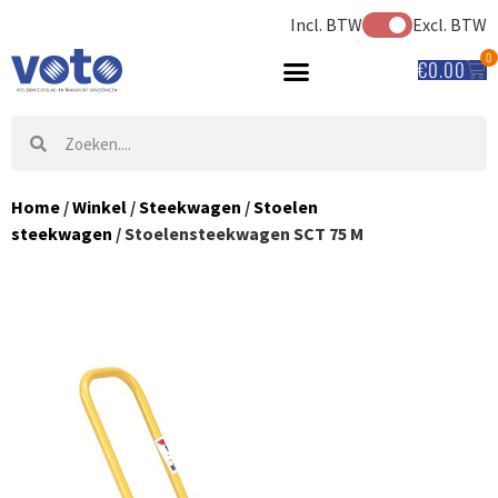
Incl. BTW
Excl. BTW
0
€
0.00
Home
/
Winkel
/
Steekwagen
/
Stoelen
steekwagen
/ Stoelensteekwagen SCT 75 M