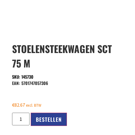
STOELENSTEEKWAGEN SCT
75 M
SKU: 145730
EAN:
5701747057306
€
82.67
excl. BTW
BESTELLEN