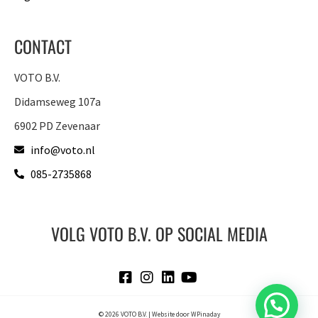
CONTACT
VOTO B.V.
Didamseweg 107a
6902 PD Zevenaar
info@voto.nl
085-2735868
VOLG VOTO B.V. OP SOCIAL MEDIA
© 2026 VOTO B.V. | Website door
WPinaday