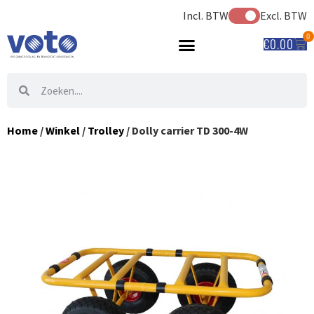
Incl. BTW
Excl. BTW
0
€
0.00
Home
/
Winkel
/
Trolley
/ Dolly carrier TD 300-4W