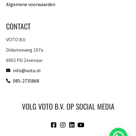
Algemene voorwaarden
CONTACT
VOTO B.V.
Didamseweg 107a
6902 PD Zevenaar
info@voto.nl
085-2735868
VOLG VOTO B.V. OP SOCIAL MEDIA