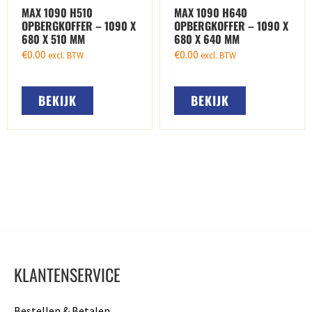
MAX 1090 H510
MAX 1090 H640
OPBERGKOFFER – 1090 X
OPBERGKOFFER – 1090 X
680 X 510 MM
680 X 640 MM
€
0.00
€
0.00
excl. BTW
excl. BTW
BEKIJK
BEKIJK
KLANTENSERVICE
Bestellen & Betalen