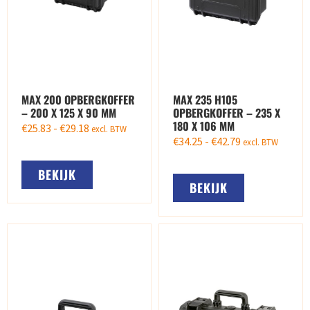
MAX 200 OPBERGKOFFER
MAX 235 H105
– 200 X 125 X 90 MM
OPBERGKOFFER – 235 X
180 X 106 MM
€
25.83
-
€
29.18
excl. BTW
€
34.25
-
€
42.79
excl. BTW
BEKIJK
BEKIJK