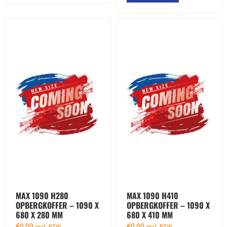
MAX 1090 H280
MAX 1090 H410
OPBERGKOFFER – 1090 X
OPBERGKOFFER – 1090 X
680 X 280 MM
680 X 410 MM
€
0.00
€
0.00
excl. BTW
excl. BTW