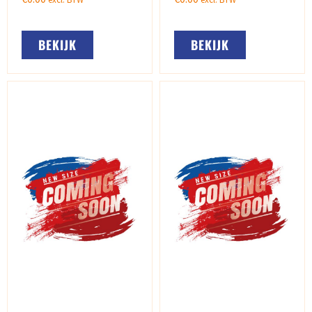
BEKIJK
BEKIJK