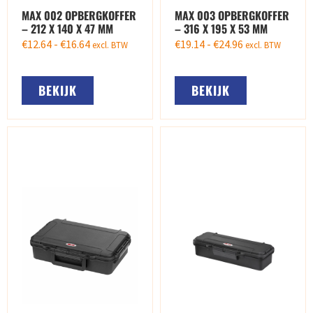
MAX 002 OPBERGKOFFER
MAX 003 OPBERGKOFFER
– 212 X 140 X 47 MM
– 316 X 195 X 53 MM
€
12.64
-
€
16.64
€
19.14
-
€
24.96
excl. BTW
excl. BTW
BEKIJK
BEKIJK