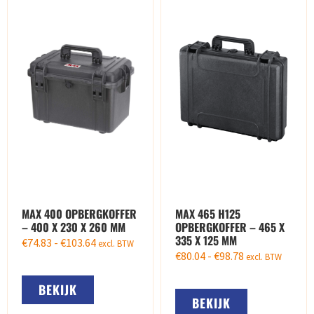
MAX 400 OPBERGKOFFER
MAX 465 H125
– 400 X 230 X 260 MM
OPBERGKOFFER – 465 X
335 X 125 MM
€
74.83
-
€
103.64
excl. BTW
€
80.04
-
€
98.78
excl. BTW
BEKIJK
BEKIJK