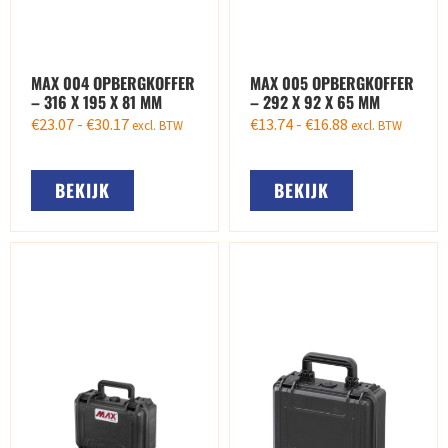
MAX 004 OPBERGKOFFER
MAX 005 OPBERGKOFFER
– 316 X 195 X 81 MM
– 292 X 92 X 65 MM
€
23.07
-
€
30.17
€
13.74
-
€
16.88
excl. BTW
excl. BTW
BEKIJK
BEKIJK