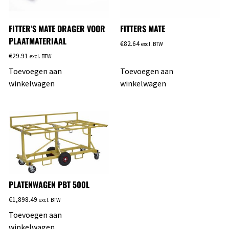
FITTER’S MATE DRAGER VOOR
FITTERS MATE
PLAATMATERIAAL
€
82.64
excl. BTW
€
29.91
excl. BTW
Toevoegen aan
Toevoegen aan
winkelwagen
winkelwagen
PLATENWAGEN PBT 500L
€
1,898.49
excl. BTW
Toevoegen aan
winkelwagen