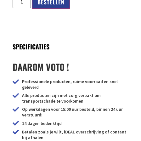
BESTELLEN
SPECIFICATIES
DAAROM VOTO !
Professionele producten, ruime voorraad en snel
geleverd
Alle producten zijn met zorg verpakt om
transportschade te voorkomen
Op werkdagen voor 15:00 uur besteld, binnen 24 uur
verstuurd!
14 dagen bedenktijd
Betalen zoals je wilt, iDEAL overschrijving of contant
bij afhalen