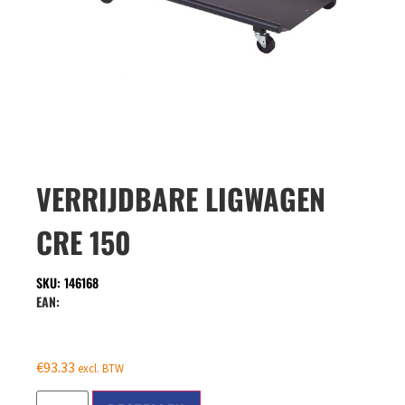
VERRIJDBARE LIGWAGEN
CRE 150
SKU: 146168
EAN:
€
93.33
excl. BTW