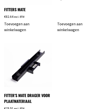
FITTERS MATE
€
82.64
excl. BTW
Toevoegen aan
Toevoegen aan
winkelwagen
winkelwagen
FITTER’S MATE DRAGER VOOR
PLAATMATERIAAL
€
29.91
excl. BTW