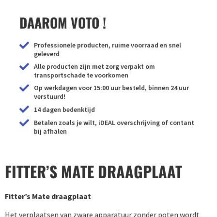
DAAROM VOTO !
Professionele producten, ruime voorraad en snel
geleverd
Alle producten zijn met zorg verpakt om
transportschade te voorkomen
Op werkdagen voor 15:00 uur besteld, binnen 24 uur
verstuurd!
14 dagen bedenktijd
Betalen zoals je wilt, iDEAL overschrijving of contant
bij afhalen
FITTER’S MATE DRAAGPLAAT
Fitter’s Mate draagplaat
Het verplaatsen van zware apparatuur zonder poten wordt