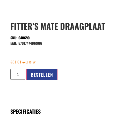
FITTER’S MATE DRAAGPLAAT
SKU: 640690
EAN:
5701747406906
€
61.81
excl. BTW
BESTELLEN
SPECIFICATIES