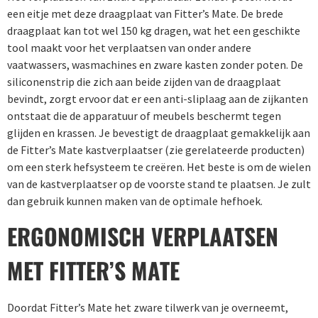
een eitje met deze draagplaat van Fitter’s Mate. De brede
draagplaat kan tot wel 150 kg dragen, wat het een geschikte
tool maakt voor het verplaatsen van onder andere
vaatwassers, wasmachines en zware kasten zonder poten. De
siliconenstrip die zich aan beide zijden van de draagplaat
bevindt, zorgt ervoor dat er een anti-sliplaag aan de zijkanten
ontstaat die de apparatuur of meubels beschermt tegen
glijden en krassen. Je bevestigt de draagplaat gemakkelijk aan
de Fitter’s Mate kastverplaatser (zie gerelateerde producten)
om een sterk hefsysteem te creëren. Het beste is om de wielen
van de kastverplaatser op de voorste stand te plaatsen. Je zult
dan gebruik kunnen maken van de optimale hefhoek.
ERGONOMISCH VERPLAATSEN
MET FITTER’S MATE
Doordat Fitter’s Mate het zware tilwerk van je overneemt,