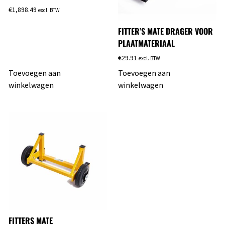
€
1,898.49
excl. BTW
FITTER’S MATE DRAGER VOOR
PLAATMATERIAAL
€
29.91
excl. BTW
Toevoegen aan
Toevoegen aan
winkelwagen
winkelwagen
FITTERS MATE