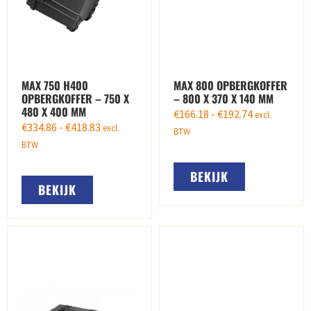
MAX 750 H400
MAX 800 OPBERGKOFFER
OPBERGKOFFER – 750 X
– 800 X 370 X 140 MM
480 X 400 MM
€
166.18
-
€
192.74
excl.
€
334.86
-
€
418.83
excl.
BTW
BTW
BEKIJK
BEKIJK