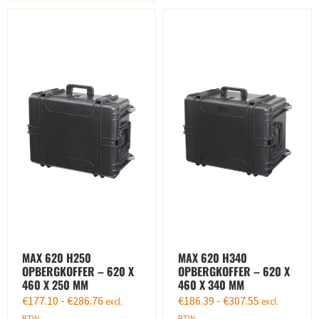
MAX 620 H250
MAX 620 H340
OPBERGKOFFER – 620 X
OPBERGKOFFER – 620 X
460 X 250 MM
460 X 340 MM
€
177.10
-
€
286.76
€
186.39
-
€
307.55
excl.
excl.
BTW
BTW