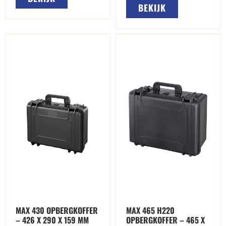
BEKIJK
MAX 430 OPBERGKOFFER
MAX 465 H220
– 426 X 290 X 159 MM
OPBERGKOFFER – 465 X