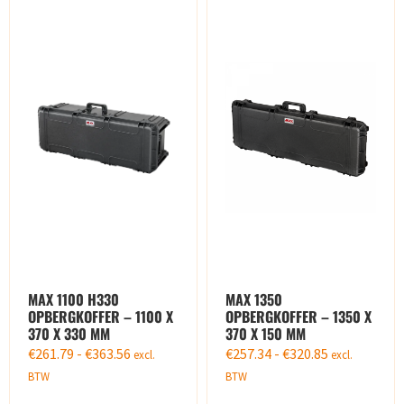
MAX 1100 H330
MAX 1350
OPBERGKOFFER – 1100 X
OPBERGKOFFER – 1350 X
370 X 330 MM
370 X 150 MM
€
261.79
-
€
363.56
€
257.34
-
€
320.85
excl.
excl.
BTW
BTW