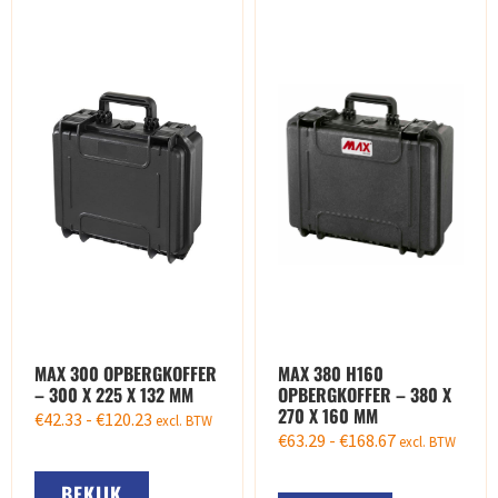
MAX 300 OPBERGKOFFER
MAX 380 H160
– 300 X 225 X 132 MM
OPBERGKOFFER – 380 X
270 X 160 MM
€
42.33
-
€
120.23
excl. BTW
€
63.29
-
€
168.67
excl. BTW
BEKIJK