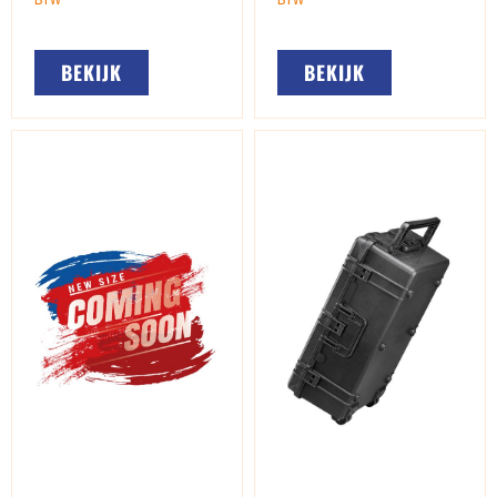
BEKIJK
BEKIJK