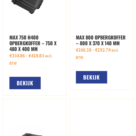
MAX 750 H400
MAX 800 OPBERGKOFFER
OPBERGKOFFER – 750 X
– 800 X 370 X 140 MM
480 X 400 MM
€
166.18
-
€
192.74
excl.
€
334.86
-
€
418.83
excl.
BTW
BTW
BEKIJK
BEKIJK