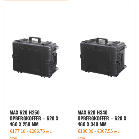
MAX 620 H250
MAX 620 H340
OPBERGKOFFER – 620 X
OPBERGKOFFER – 620 X
460 X 250 MM
460 X 340 MM
€
177.10
-
€
286.76
€
186.39
-
€
307.55
excl.
excl.
BTW
BTW