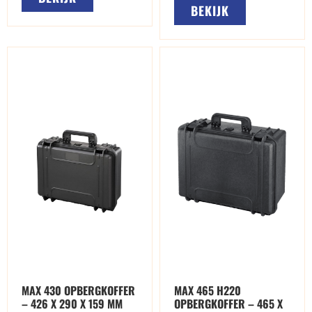
BEKIJK
MAX 430 OPBERGKOFFER
MAX 465 H220
– 426 X 290 X 159 MM
OPBERGKOFFER – 465 X