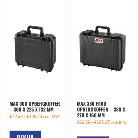
MAX 300 OPBERGKOFFER
MAX 380 H160
– 300 X 225 X 132 MM
OPBERGKOFFER – 380 X
270 X 160 MM
€
42.33
-
€
120.23
excl. BTW
€
63.29
-
€
168.67
excl. BTW
BEKIJK