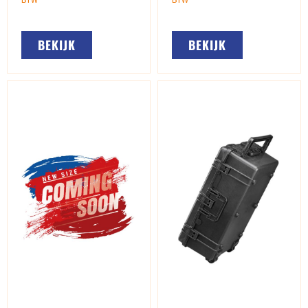
BEKIJK
BEKIJK