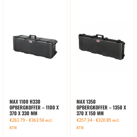
MAX 1100 H330
MAX 1350
OPBERGKOFFER – 1100 X
OPBERGKOFFER – 1350 X
370 X 330 MM
370 X 150 MM
€
261.79
-
€
363.56
€
257.34
-
€
320.85
excl.
excl.
BTW
BTW