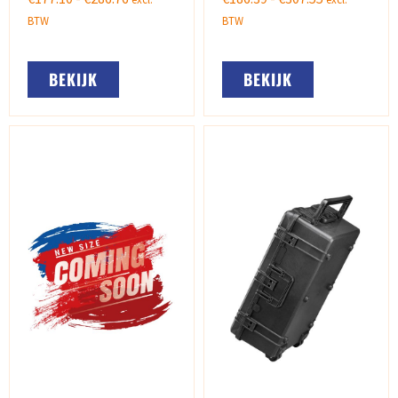
BTW
BTW
BEKIJK
BEKIJK