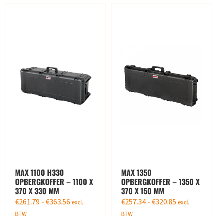
MAX 1100 H330
MAX 1350
OPBERGKOFFER – 1100 X
OPBERGKOFFER – 1350 X
370 X 330 MM
370 X 150 MM
€
261.79
-
€
363.56
€
257.34
-
€
320.85
excl.
excl.
BTW
BTW