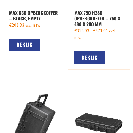
MAX 630 OPBERGKOFFER
MAX 750 H280
– BLACK, EMPTY
OPBERGKOFFER – 750 X
480 X 280 MM
€
201.83
excl. BTW
€
313.93
-
€
371.91
excl.
BTW
BEKIJK
BEKIJK