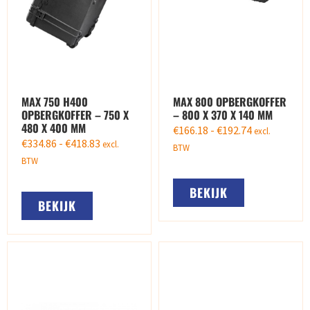
MAX 750 H400
MAX 800 OPBERGKOFFER
OPBERGKOFFER – 750 X
– 800 X 370 X 140 MM
480 X 400 MM
€
166.18
-
€
192.74
excl.
€
334.86
-
€
418.83
excl.
BTW
BTW
BEKIJK
BEKIJK