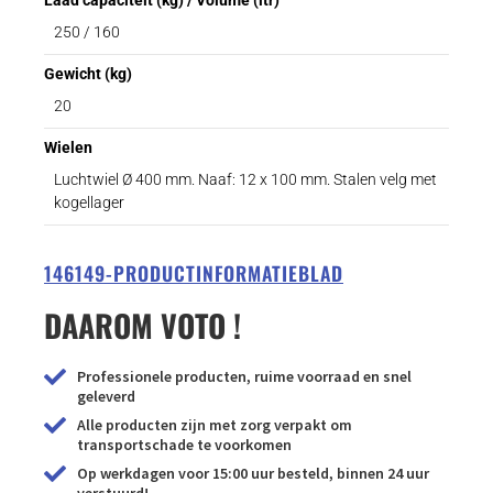
250 / 160
Gewicht (kg)
20
Wielen
Luchtwiel Ø 400 mm. Naaf: 12 x 100 mm. Stalen velg met
kogellager
146149-PRODUCTINFORMATIEBLAD
DAAROM VOTO !
Professionele producten, ruime voorraad en snel
geleverd
Alle producten zijn met zorg verpakt om
transportschade te voorkomen
Op werkdagen voor 15:00 uur besteld, binnen 24 uur
verstuurd!