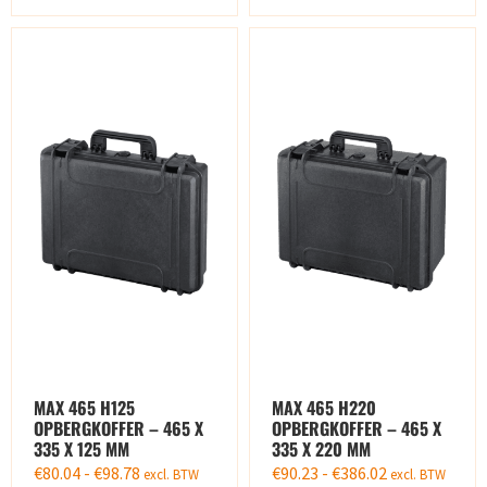
MAX 465 H125
MAX 465 H220
OPBERGKOFFER – 465 X
OPBERGKOFFER – 465 X
335 X 125 MM
335 X 220 MM
€
80.04
-
€
98.78
€
90.23
-
€
386.02
excl. BTW
excl. BTW