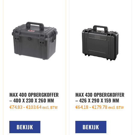
MAX 400 OPBERGKOFFER
MAX 430 OPBERGKOFFER
– 400 X 230 X 260 MM
– 426 X 290 X 159 MM
€
74.83
-
€
103.64
€
64.18
-
€
179.78
excl. BTW
excl. BTW
BEKIJK
BEKIJK