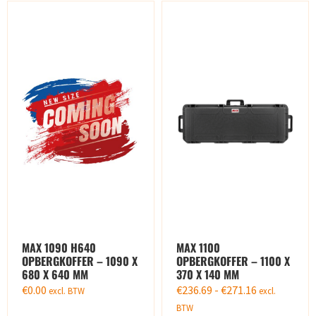
MAX 1090 H640
MAX 1100
OPBERGKOFFER – 1090 X
OPBERGKOFFER – 1100 X
680 X 640 MM
370 X 140 MM
€
0.00
€
236.69
-
€
271.16
excl. BTW
excl.
BTW