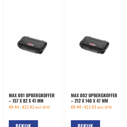
MAX 001 OPBERGKOFFER
MAX 002 OPBERGKOFFER
– 157 X 82 X 41 MM
– 212 X 140 X 47 MM
€
9.44
-
€
11.91
€
9.44
-
€
11.91
excl. BTW
excl. BTW
BEKIJK
BEKIJK