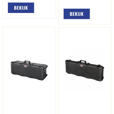
BEKIJK
BEKIJK