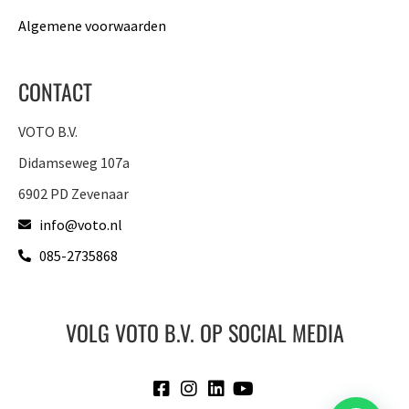
Algemene voorwaarden
CONTACT
VOTO B.V.
Didamseweg 107a
6902 PD Zevenaar
info@voto.nl
085-2735868
VOLG VOTO B.V. OP SOCIAL MEDIA