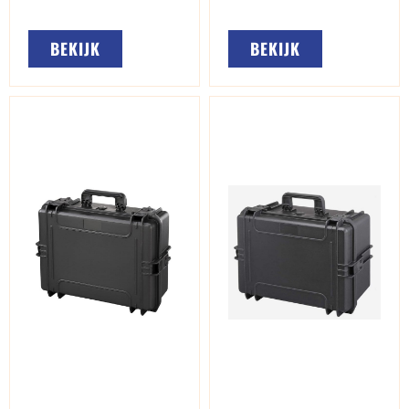
BEKIJK
BEKIJK