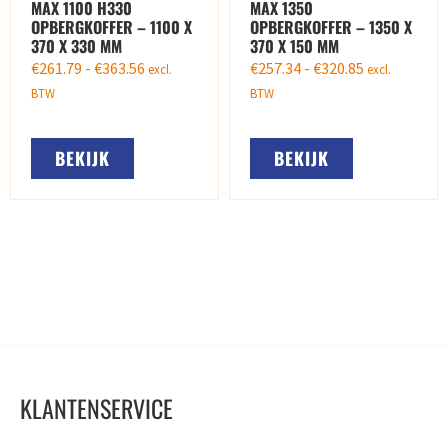
MAX 1100 H330
MAX 1350
OPBERGKOFFER – 1100 X
OPBERGKOFFER – 1350 X
370 X 330 MM
370 X 150 MM
€
261.79
-
€
363.56
€
257.34
-
€
320.85
excl.
excl.
BTW
BTW
BEKIJK
BEKIJK
KLANTENSERVICE