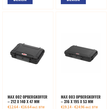
MAX 002 OPBERGKOFFER
MAX 003 OPBERGKOFFER
– 212 X 140 X 47 MM
– 316 X 195 X 53 MM
€
12.64
-
€
16.64
€
19.14
-
€
24.96
excl. BTW
excl. BTW