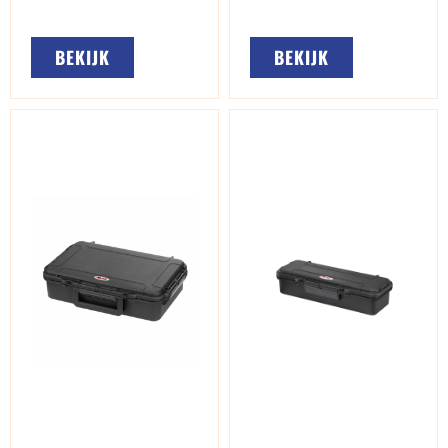
BEKIJK
BEKIJK