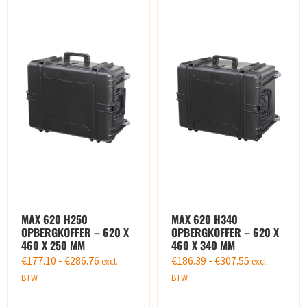
MAX 620 H250
MAX 620 H340
OPBERGKOFFER – 620 X
OPBERGKOFFER – 620 X
460 X 250 MM
460 X 340 MM
€
177.10
-
€
286.76
€
186.39
-
€
307.55
excl.
excl.
BTW
BTW