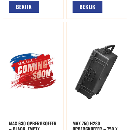
BEKIJK
BEKIJK
MAX 630 OPBERGKOFFER
MAX 750 H280
– BLACK, EMPTY
OPBERGKOFFER – 750 X