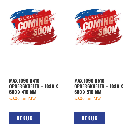
MAX 1090 H410
MAX 1090 H510
OPBERGKOFFER – 1090 X
OPBERGKOFFER – 1090 X
680 X 410 MM
680 X 510 MM
€
0.00
€
0.00
excl. BTW
excl. BTW
BEKIJK
BEKIJK