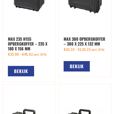
MAX 235 H155
MAX 300 OPBERGKOFFER
OPBERGKOFFER – 235 X
– 300 X 225 X 132 MM
180 X 156 MM
€
42.33
-
€
120.23
excl. BTW
€
35.90
-
€
45.92
excl. BTW
BEKIJK
BEKIJK